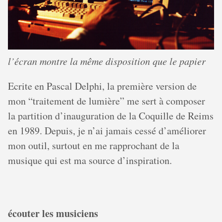
l’écran montre la même disposition que le papier
Ecrite en Pascal Delphi, la première version de
mon “traitement de lumière” me sert à composer
la partition d’inauguration de la Coquille de Reims
en 1989. Depuis, je n’ai jamais cessé d’améliorer
mon outil, surtout en me rapprochant de la
musique qui est ma source d’inspiration.
écouter les musiciens