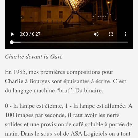
Charlie devant la Gare
En 1985, mes premières compositions pour
Charlie à Bourges sont épuisantes à écrire. C’est
du langage machine “brut”. Du binaire.
0 - la lampe est éteinte, 1 - la lampe est allumée. A
100 images par seconde, il faut avoir les nerfs
solides et une provision de café soluble à portée de
main. Dans le sous-sol de ASA Logiciels on a tout