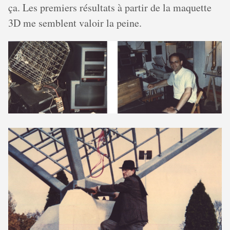
ça. Les premiers résultats à partir de la maquette
3D me semblent valoir la peine.