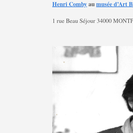
Henri Comby
au
musée d’Art B
1 rue Beau Séjour 34000 MON