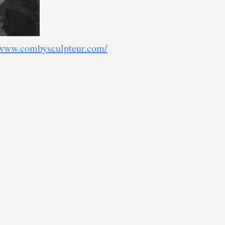
/www.combysculpteur.com/