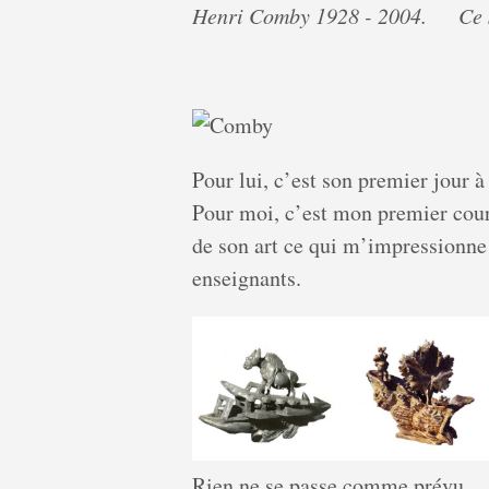
Henri Comby 1928 - 2004. Ce sit
Pour lui, c’est son premier jour à
Pour moi, c’est mon premier cour
de son art ce qui m’impressionne 
enseignants.
Rien ne se passe comme prévu…