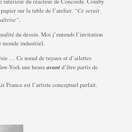
e intérieur du réacteur de Concorde. Comby
papier sur la table de l’atelier.
“Ce serait
aîtrise”
.
alité du dessin. Moi j’entends l’invitation
le monde industriel.
sie … Ce nœud de tuyaux et d’ailettes
avant
 New-York une heure
d’être partis de
ir France est l’artiste conceptuel parfait.