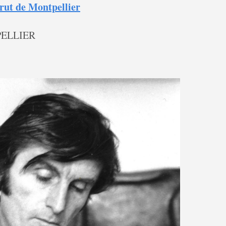
rut de Montpellier
TPELLIER