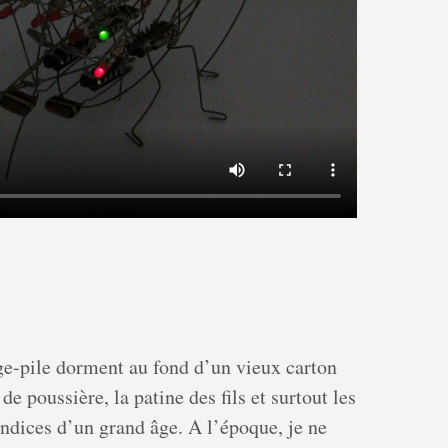
ge-pile dorment au fond d’un vieux carton
de poussière, la patine des fils et surtout les
indices d’un grand âge. A l’époque, je ne