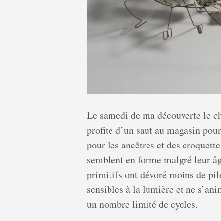
Le samedi de ma découverte le cha
profite d’un saut au magasin pour
pour les ancêtres et des croquett
semblent en forme malgré leur âg
primitifs ont dévoré moins de pile
sensibles à la lumière et ne s’an
un nombre limité de cycles.