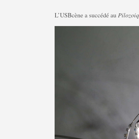
L’USBcène a succédé au
Pilozoi