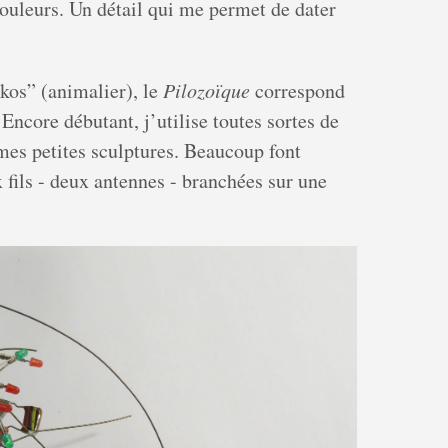
ouleurs. Un détail qui me permet de dater
ikos” (animalier), le
Pilozoïque
correspond
Encore débutant, j’utilise toutes sortes de
s petites sculptures. Beaucoup font
 fils - deux antennes - branchées sur une