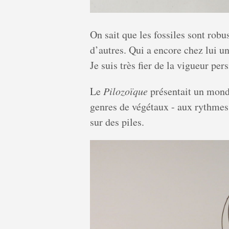
On sait que les fossiles sont robu
d’autres. Qui a encore chez lui un
Je suis très fier de la vigueur pe
Le
Pilozoïque
présentait un monde
genres de végétaux - aux rythmes 
sur des piles.