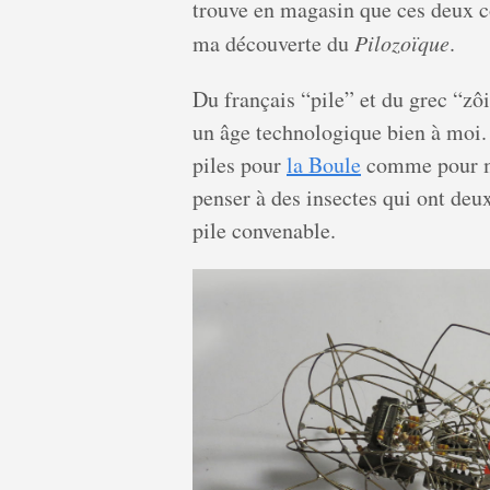
trouve en magasin que ces deux c
ma découverte du
Pilozoïque
.
Du français “pile” et du grec “zô
un âge technologique bien à moi. 
piles pour
la Boule
comme pour me
penser à des insectes qui ont deux
pile convenable.