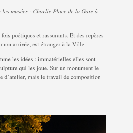
ns les musées : Charlie Place de la Gare à
fois poétiques et rassurants. Et des repères
on arrivée, est étranger à la Ville.
mme les idées : immatérielles elles sont
sculpture qui les joue. Sur un monument le
ce d’atelier, mais le travail de composition