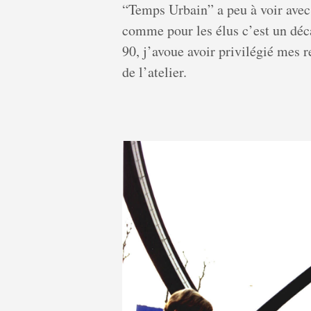
“Temps Urbain” a peu à voir avec 
comme pour les élus c’est un déca
90, j’avoue avoir privilégié mes r
de l’atelier.