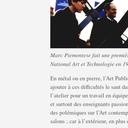
Marc Piemontese fait une premièr
National Art et Technologie en 1
En métal ou en pierre, l’Art Publ
ajouter à ces difficultés le saut d
l’atelier pour un travail en équip
et surtout des enseignants passio
des polémiques sur l’Art contemp
salons ; car à l’extérieur, en plus 