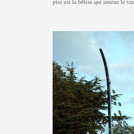
pire est la bêtise qui amène le v