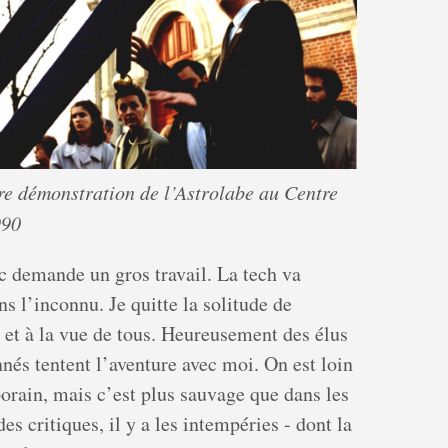
e démonstration de l’Astrolabe au Centre
990
ic demande un gros travail. La tech va
ans l’inconnu. Je quitte la solitude de
e et à la vue de tous. Heureusement des élus
nnés tentent l’aventure avec moi. On est loin
orain, mais c’est plus sauvage que dans les
des critiques, il y a les intempéries - dont la