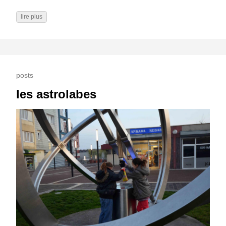
lire plus
posts
les astrolabes