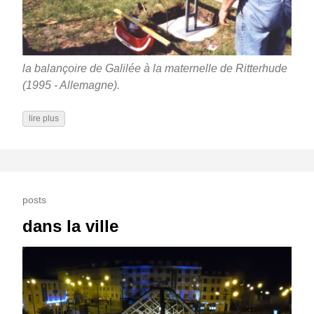
la balançoire de Galilée à la maternelle de Ritterhude
(1995 - Allemagne).
lire plus
posts
dans la ville