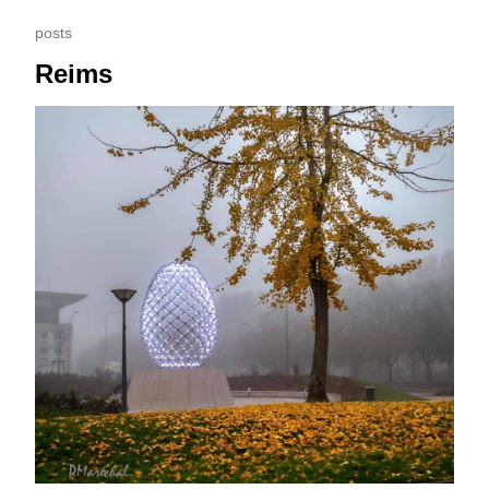
posts
Reims