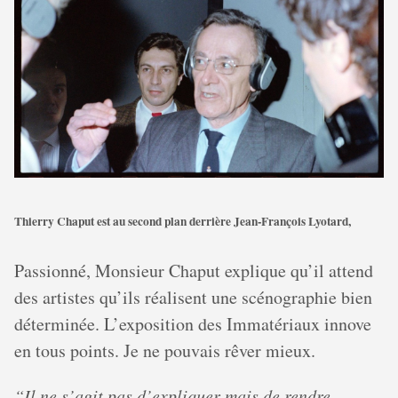
Thierry Chaput est au second plan derrière Jean-François Lyotard,
Passionné, Monsieur Chaput explique qu’il attend
des artistes qu’ils réalisent une scénographie bien
déterminée. L’exposition des Immatériaux innove
en tous points. Je ne pouvais rêver mieux.
“Il ne s’agit pas d’expliquer mais de rendre