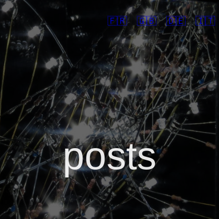
🇫🇷
🇬🇧
🇩🇪
🇮🇹
posts