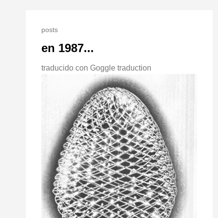
posts
en 1987...
traducido con Goggle traduction