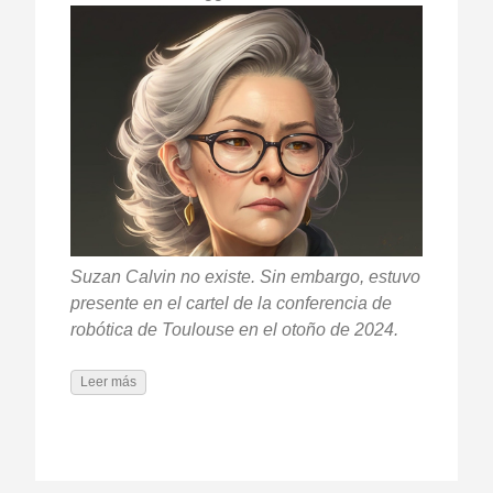
Suzan Calvin no existe. Sin embargo, estuvo
presente en el cartel de la conferencia de
robótica de Toulouse en el otoño de 2024.
Leer más