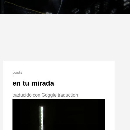
posts
en tu mirada
traducido con Goggle traduction