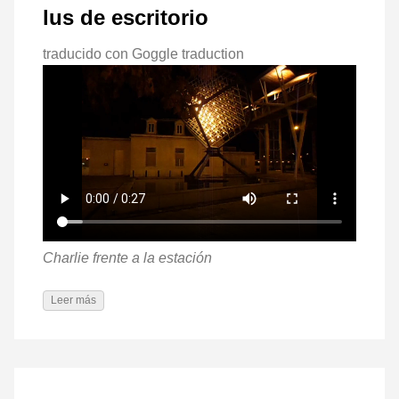
lus de escritorio
traducido con Goggle traduction
Charlie frente a la estación
Leer más