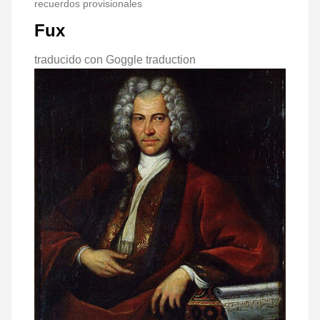
recuerdos provisionales
Fux
traducido con Goggle traduction