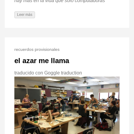
hay más en la vida que solo computadoras
Leer más
recuerdos provisionales
el azar me llama
traducido con Goggle traduction