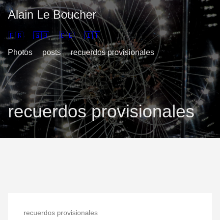
Alain Le Boucher
🇫🇷
🇬🇧
🇩🇪
🇮🇹
Photos
posts
recuerdos provisionales
recuerdos provisionales
recuerdos provisionales