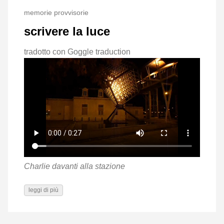
memorie provvisorie
scrivere la luce
tradotto con Goggle traduction
Charlie davanti alla stazione
leggi di più