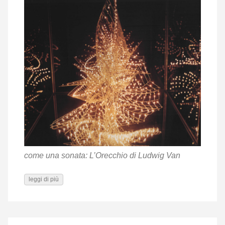
come una sonata: L’Orecchio di Ludwig Van
leggi di più