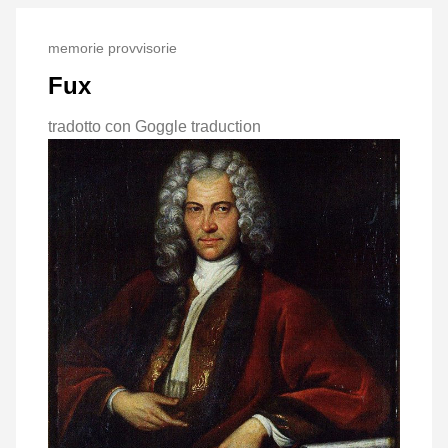
memorie provvisorie
Fux
tradotto con Goggle traduction