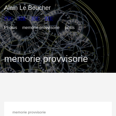
Alain Le Boucher
🇫🇷
🇬🇧
🇩🇪
🇪🇸
Photos
memorie provvisorie
posts
memorie provvisorie
memorie provvisorie